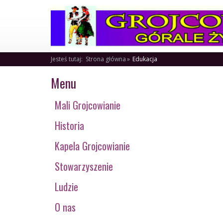
Jesteś tutaj:
Strona główna
Edukacja
Menu
Mali Grojcowianie
Historia
Kapela Grojcowianie
Stowarzyszenie
Ludzie
O nas