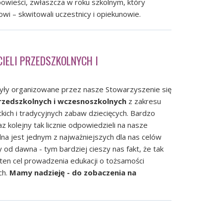
owieści, zwłaszcza w roku szkolnym, który
wi – skwitowali uczestnicy i opiekunowie.
IELI PRZEDSZKOLNYCH I
ły organizowane przez nasze Stowarzyszenie się
przedszkolnych i wczesnoszkolnych
z zakresu
ich i tradycyjnych zabaw dziecięcych. Bardzo
 kolejny tak licznie odpowiedzieli na nasze
lna jest jednym z najważniejszych dla nas celów
 od dawna - tym bardziej cieszy nas fakt, że tak
 ten cel prowadzenia edukacji o tożsamości
ch.
Mamy nadzieję - do zobaczenia na