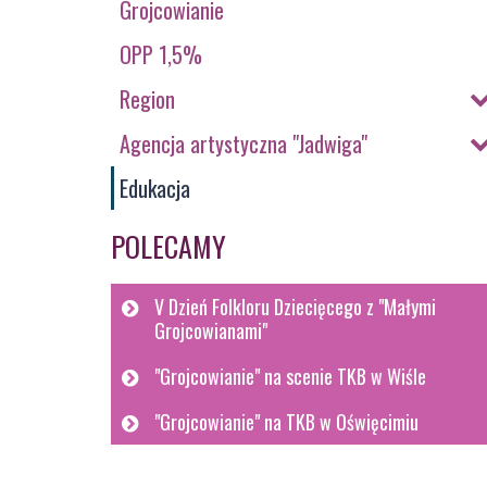
Grojcowianie
OPP 1,5%
Region
Agencja artystyczna "Jadwiga"
Edukacja
POLECAMY
V Dzień Folkloru Dziecięcego z "Małymi
Grojcowianami"
"Grojcowianie" na scenie TKB w Wiśle
"Grojcowianie" na TKB w Oświęcimiu