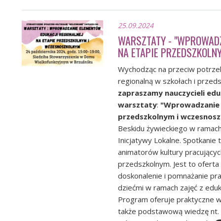
25.09.2024
WARSZTATY - "WPROWADZ
NA ETAPIE PRZEDSZKOLN
Wychodząc na przeciw potrze
regionalną w szkołach i przed
zapraszamy nauczycieli edu
warsztaty
:
"Wprowadzanie e
przedszkolnym i wczesnos
Beskidu żywieckiego w ramach 
Inicjatywy Lokalne. Spotkanie 
animatorów kultury pracujący
przedszkolnym. Jest to ofert
doskonalenie i pomnażanie pr
dziećmi w ramach zajęć z eduka
Program oferuje praktyczne ws
także podstawową wiedzę nt. k