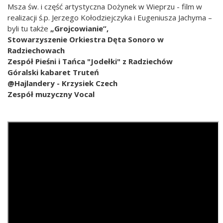
Msza św. i część artystyczna Dożynek w Wieprzu - film w
realizacji ś.p. Jerzego Kołodziejczyka i Eugeniusza Jachyma –
byli tu także
„Grojcowianie”,
Stowarzyszenie Orkiestra Dęta Sonoro w
Radziechowach
Zespół Pieśni i Tańca "Jodełki" z Radziechów
Góralski kabaret Truteń
@Hajlandery - Krzysiek Czech
Zespół muzyczny Vocal