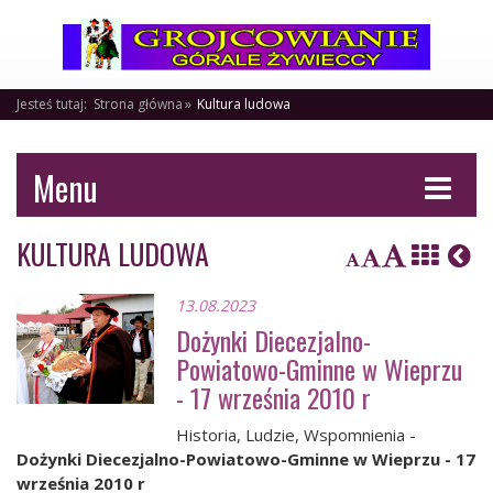
Jesteś tutaj:
Strona główna
Kultura ludowa
Menu
KULTURA LUDOWA
13.08.2023
Dożynki Diecezjalno-
Powiatowo-Gminne w Wieprzu
- 17 września 2010 r
Historia, Ludzie, Wspomnienia -
Dożynki Diecezjalno-Powiatowo-Gminne w Wieprzu - 17
września 2010 r