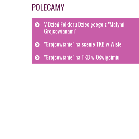
POLECAMY
V Dzień Folkloru Dziecięcego z "Małymi
Grojcowianami"
"Grojcowianie" na scenie TKB w Wiśle
"Grojcowianie" na TKB w Oświęcimiu