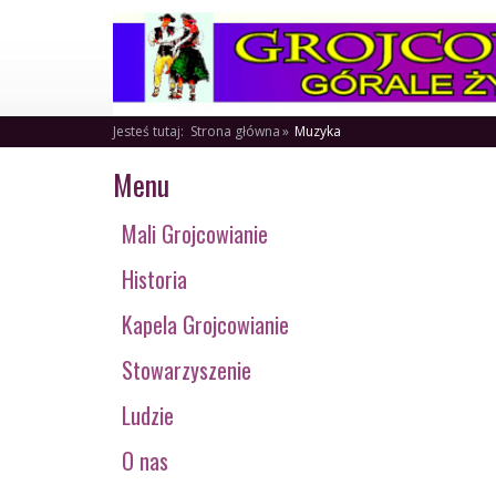
Jesteś tutaj:
Strona główna
Muzyka
Menu
Mali Grojcowianie
Historia
Kapela Grojcowianie
Stowarzyszenie
Ludzie
O nas