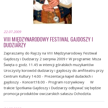
22.07.2009
VIII MIĘDZYNARODOWY FESTIWAL GAJDOSZY I
DUDZIARZY
Zapraszamy do Rajczy na VIII Międzynarodowy Festiwal
Gajdoszy i Dudziarzy 2 sierpnia 2009 r W programie: Msza
Święta o godz. 11.45 w intencji góralskich muzykantów
Uroczysty korowód dudziarzy i gajdoszy do amfiteatru przy
Centrum Kultury 14.00 - Prezentacja kapel dudackich i
gajdoszy - Koncert18.00 - Program rozrywkowy W
trakcie Spotkania Gajdoszy i Dudziarzy odbywać się będzie
promocja produktów owczarskich sałaszu Ochodzita.