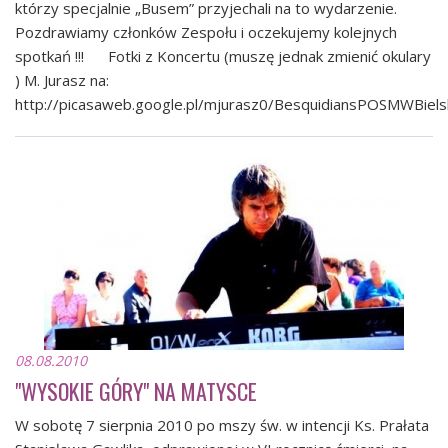
którzy specjalnie „Busem” przyjechali na to wydarzenie.
Pozdrawiamy członków Zespołu i oczekujemy kolejnych
spotkań !!! Fotki z Koncertu (muszę jednak zmienić okulary
) M. Jurasz na:
http://picasaweb.google.pl/mjurasz0/BesquidiansPOSMWBiels
08.08.2010
"WYSOKIE GÓRY" NA MATYSCE
W sobotę 7 sierpnia 2010 po mszy św. w intencji Ks. Prałata