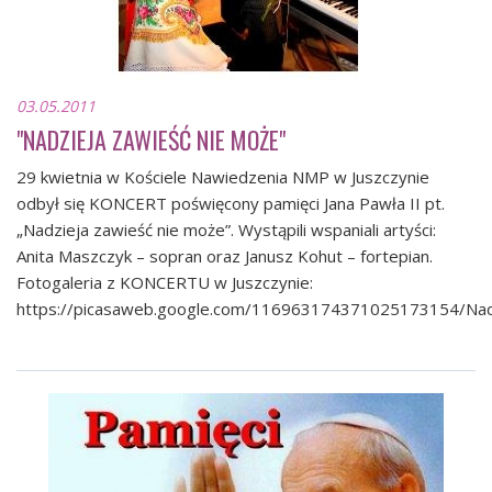
03.05.2011
"NADZIEJA ZAWIEŚĆ NIE MOŻE"
29 kwietnia w Kościele Nawiedzenia NMP w Juszczynie
odbył się KONCERT poświęcony pamięci Jana Pawła II pt.
„Nadzieja zawieść nie może”. Wystąpili wspaniali artyści:
Anita Maszczyk – sopran oraz Janusz Kohut – fortepian.
Fotogaleria z KONCERTU w Juszczynie:
https://picasaweb.google.com/116963174371025173154/Na