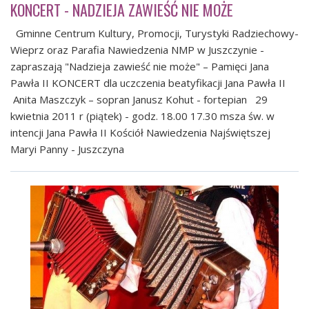
KONCERT - NADZIEJA ZAWIEŚĆ NIE MOŻE
Gminne Centrum Kultury, Promocji, Turystyki Radziechowy-
Wieprz oraz Parafia Nawiedzenia NMP w Juszczynie -
zapraszają "Nadzieja zawieść nie może" – Pamięci Jana
Pawła II KONCERT dla uczczenia beatyfikacji Jana Pawła II
Anita Maszczyk – sopran Janusz Kohut - fortepian 29
kwietnia 2011 r (piątek) - godz. 18.00 17.30 msza św. w
intencji Jana Pawła II Kościół Nawiedzenia Najświętszej
Maryi Panny - Juszczyna