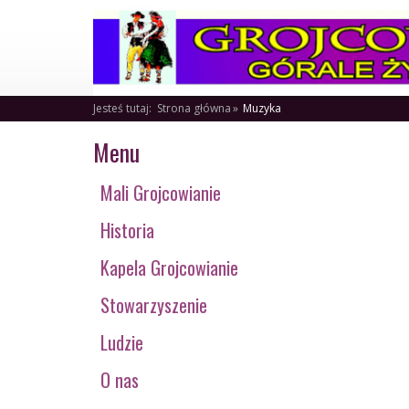
Jesteś tutaj:
Strona główna
Muzyka
Menu
Mali Grojcowianie
Historia
Kapela Grojcowianie
Stowarzyszenie
Ludzie
O nas