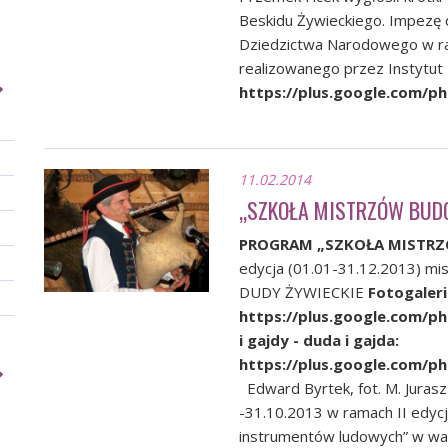
Beskidu Żywieckiego. Impezę 
Dziedzictwa Narodowego w r
realizowanego przez Instytu
https://plus.google.com/
11.02.2014
„SZKOŁA MISTRZÓW BU
PROGRAM „SZKOŁA MISTR
edycja (01.01-31.12.2013) mis
DUDY ŻYWIECKIE
Fotogaleri
https://plus.google.com/
i gajdy - duda i gajda:
https://plus.google.com/
Edward Byrtek, fot. M. Juras
-31.10.2013 w ramach II edyc
instrumentów ludowych” w war