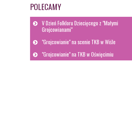
POLECAMY
V Dzień Folkloru Dziecięcego z "Małymi
Grojcowianami"
"Grojcowianie" na scenie TKB w Wiśle
"Grojcowianie" na TKB w Oświęcimiu