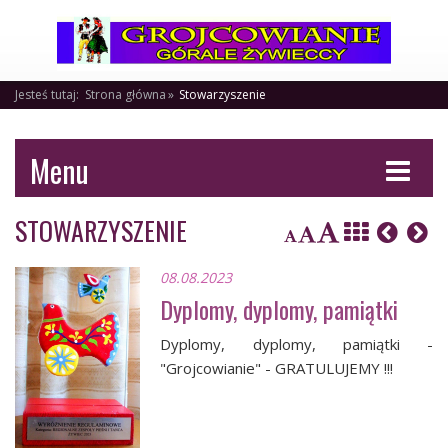
Jesteś tutaj:
Strona główna
Stowarzyszenie
Menu
STOWARZYSZENIE
08.08.2023
Dyplomy, dyplomy, pamiątki
Dyplomy, dyplomy, pamiątki -
"Grojcowianie" - GRATULUJEMY !!!