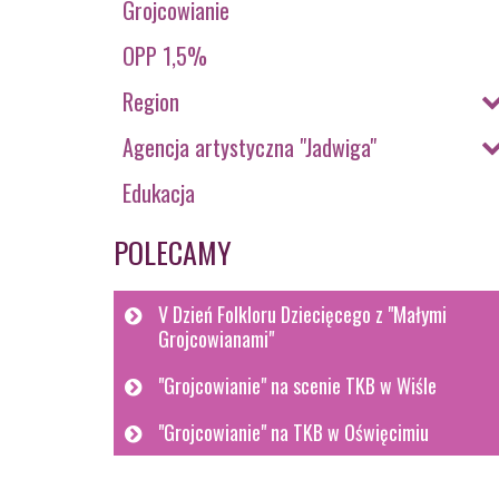
Grojcowianie
OPP 1,5%
Region
Agencja artystyczna "Jadwiga"
Edukacja
POLECAMY
V Dzień Folkloru Dziecięcego z "Małymi
Grojcowianami"
"Grojcowianie" na scenie TKB w Wiśle
"Grojcowianie" na TKB w Oświęcimiu