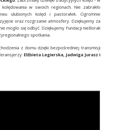
ę kolędowania w swoich regionach. Nie zabrakło
wu ulubionych kolęd i pastorałek. Ogromnie
rzyjęcie oraz rozgrzanie atmosfery.
Dziękujemy za
ie mogło się odbyć. Dziękujemy Fundacji nieBorak
zyregionalnego spotkania.
chodzenia z domu
dzięki bezpośredniej transmisji
eransjerzy:
Elżbieta Legierska, Jadwiga Jurasz i