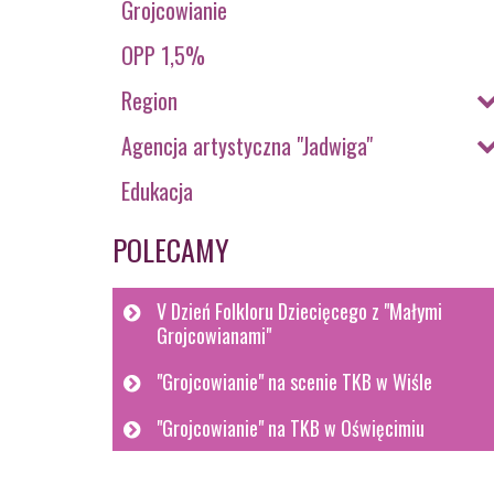
Grojcowianie
OPP 1,5%
Region
Agencja artystyczna "Jadwiga"
Edukacja
POLECAMY
V Dzień Folkloru Dziecięcego z "Małymi
Grojcowianami"
"Grojcowianie" na scenie TKB w Wiśle
"Grojcowianie" na TKB w Oświęcimiu