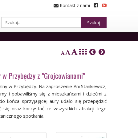
Kontakt z nami
Szukaj
ny w Przybędzy z "Grojcowianami"
fialny w Przybędzy. Na zaproszenie Ani Stankiewicz,
śmy i pobawiliśmy się z mieszkańcami i dziećmi z
o końca sprzyjającej aury udało się przepędzić
 się oraz korzystać ze wszystkich atrakcji tego
anicznego spotkania.