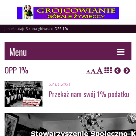
Jesteś tutaj:
Strona główna
OPP 1%
Menu
OPP 1%
22.01.2021
Przekaż nam swój 1% podatku