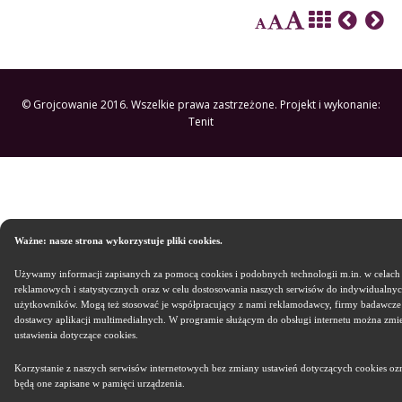
© Grojcowanie 2016. Wszelkie prawa zastrzeżone. Projekt i wykonanie:
Tenit
Ważne: nasze strona wykorzystuje pliki cookies.
Używamy informacji zapisanych za pomocą cookies i podobnych technologii m.in. w celach
reklamowych i statystycznych oraz w celu dostosowania naszych serwisów do indywidualnyc
użytkowników. Mogą też stosować je współpracujący z nami reklamodawcy, firmy badawcze
dostawcy aplikacji multimedialnych. W programie służącym do obsługi internetu można zmi
ustawienia dotyczące cookies.
Korzystanie z naszych serwisów internetowych bez zmiany ustawień dotyczących cookies ozn
będą one zapisane w pamięci urządzenia.