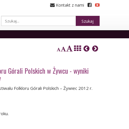
Kontakt z nami
Szukaj
oru Górali Polskich w Żywcu - wyniki
w
walu Folkloru Górali Polskich – Żywiec 2012 r.
roku.