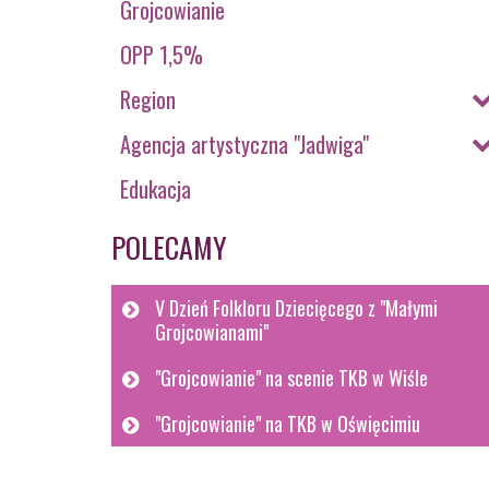
Grojcowianie
OPP 1,5%
Region
Agencja artystyczna "Jadwiga"
Edukacja
POLECAMY
V Dzień Folkloru Dziecięcego z "Małymi
Grojcowianami"
"Grojcowianie" na scenie TKB w Wiśle
"Grojcowianie" na TKB w Oświęcimiu