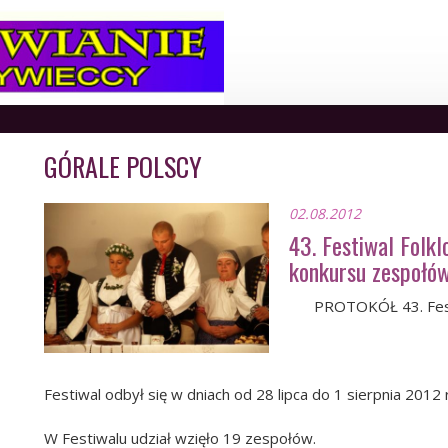
GÓRALE POLSCY
02.08.2012
43. Festiwal Folkl
konkursu zespołó
PROTOKÓŁ 43. Festi
Festiwal odbył się w dniach od 28 lipca do 1 sierpnia 2012 
W Festiwalu udział wzięło 19 zespołów.