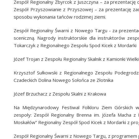
Zespół Regionalny Zbyrcok z Juszczyna – za prezentację o
Zespół Przyszowianie z Przyszowej – za prezentację za
sposobu wykonania tańców rodzimej ziemi.
Zespół Regionalny Śwarni z Nowego Targu - za prezentację
sceniczną. Nagrody instruktorskie dla instruktorów zes
Tokarczyk z Regionalnego Zespołu Spod Kicek z Mordarki
Józef Trojan z Zespołu Regionalny Skalnik z Kamionki Wielki
Krzysztof Sułkowski z Regionalnego Zespołu Podegrodzi
Czadeckich Dolina Nowego Sołońca ze Złotnika
Józef Brzuchacz z Zespołu Skalni z Krakowa
Na Międzynarodowy Festiwal Folkloru Ziem Górskich 
zespoły: Zespół Regionalny Brenna im. Józefa Macha z 
Moskałów” Regionalny Zespół Spod Kicek z Mordarki z pro
Zespół Regionalny Śwarni z Nowego Targu, z programem p