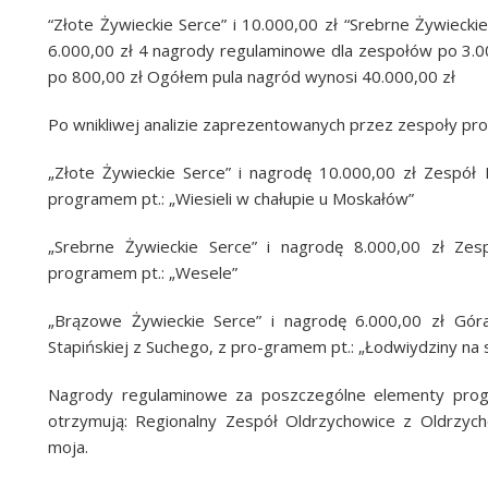
“Złote Żywieckie Serce” i 10.000,00 zł “Srebrne Żywieckie
6.000,00 zł 4 nagrody regulaminowe dla zespołów po 3.00
po 800,00 zł Ogółem pula nagród wynosi 40.000,00 zł
Po wnikliwej analizie zaprezentowanych przez zespoły pr
„Złote Żywieckie Serce” i nagrodę 10.000,00 zł Zespół
programem pt.: „Wiesieli w chałupie u Moskałów”
„Srebrne Żywieckie Serce” i nagrodę 8.000,00 zł Ze
programem pt.: „Wesele”
„Brązowe Żywieckie Serce” i nagrodę 6.000,00 zł Góral
Stapińskiej z Suchego, z pro-gramem pt.: „Łodwiydziny na s
Nagrody regulaminowe za poszczególne elementy progr
otrzymują: Regionalny Zespół Oldrzychowice z Oldrzych
moja.