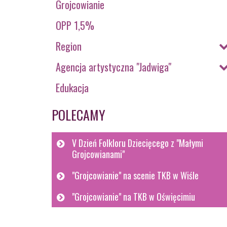
Grojcowianie
OPP 1,5%
Region
Agencja artystyczna "Jadwiga"
Edukacja
POLECAMY
V Dzień Folkloru Dziecięcego z "Małymi
Grojcowianami"
"Grojcowianie" na scenie TKB w Wiśle
"Grojcowianie" na TKB w Oświęcimiu