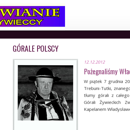
GÓRALE POLSCY
12.12.2012
Pożegnaliśmy Wła
W piątek 7 grudnia 2
Trebuni-Tutki, znaneg
tłumy górali z całego
Górali Żywieckich 
Kapelanem Władysław