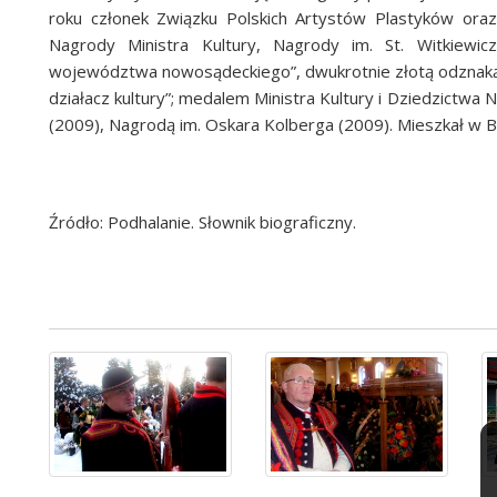
roku członek Związku Polskich Artystów Plastyków or
Nagrody Ministra Kultury, Nagrody im. St. Witkiewic
województwa nowosądeckiego”, dwukrotnie złotą odznaką 
działacz kultury”; medalem Ministra Kultury i Dziedzictw
(2009), Nagrodą im. Oskara Kolberga (2009). Mieszkał w B
Źródło: Podhalanie. Słownik biograficzny.