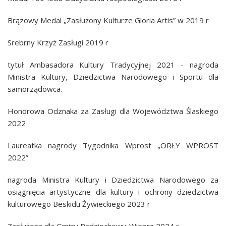
Brązowy Medal „Zasłużony Kulturze Gloria Artis” w 2019 r
Srebrny Krzyż Zasługi 2019 r
tytuł Ambasadora Kultury Tradycyjnej 2021 - nagroda
Ministra Kultury, Dziedzictwa Narodowego i Sportu dla
samorządowca.
H
onorow
a
Odznak
a
za Zasługi dla Województwa Ślaskiego
2022
Laureatka
nagr
ody
Tygodnika Wprost „ORŁY WPROST
2022”
nagroda Ministra Kultury i Dziedzictwa Narodowego za
osiągnięcia artystyczne dla kultury i ochrony dziedzictwa
kulturowego Beskidu Żywieckiego 2023 r