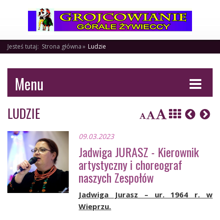
Jesteś tutaj:
Strona główna
Ludzie
Menu
LUDZIE
09.03.2023
Jadwiga JURASZ - Kierownik
artystyczny i choreograf
naszych Zespołów
Jadwiga Jurasz – ur. 1964 r. w
Wieprzu.