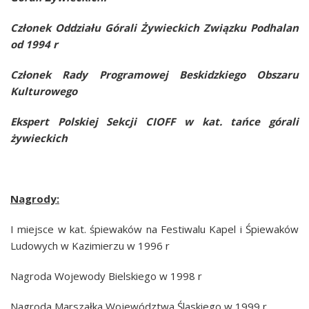
Członek Oddziału Górali Żywieckich Związku Podhalan
od 1994 r
Członek Rady Programowej Beskidzkiego Obszaru
Kulturowego
Ekspert Polskiej Sekcji CIOFF w kat. tańce górali
żywieckich
Nagrody:
I miejsce w kat. śpiewaków na Festiwalu Kapel i Śpiewaków
Ludowych w Kazimierzu w 1996 r
Nagroda Wojewody Bielskiego w 1998 r
Nagroda Marszałka Województwa Ślaskiego w 1999 r