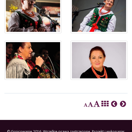
© Grojcowanie 2016. Wszelkie prawa zastrzeżone. Projekt i wykonanie: