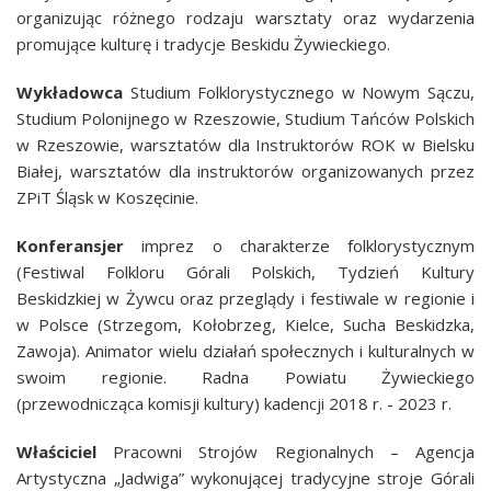
organizując różnego rodzaju warsztaty oraz wydarzenia
promujące kulturę i tradycje Beskidu Żywieckiego.
Wykładowca
Studium Folklorystycznego w Nowym Sączu,
Studium Polonijnego w Rzeszowie, Studium Tańców Polskich
w Rzeszowie, warsztatów dla Instruktorów ROK w Bielsku
Białej, warsztatów dla instruktorów organizowanych przez
ZPiT Śląsk w Koszęcinie.
Konferansjer
imprez o charakterze folklorystycznym
(Festiwal Folkloru Górali Polskich, Tydzień Kultury
Beskidzkiej w Żywcu oraz przeglądy i festiwale w regionie i
w Polsce (Strzegom, Kołobrzeg, Kielce, Sucha Beskidzka,
Zawoja). Animator wielu działań społecznych i kulturalnych w
swoim regionie. Radna Powiatu Żywieckiego
(przewodnicząca komisji kultury) kadencji 2018 r. - 2023 r.
Właściciel
Pracowni Strojów Regionalnych – Agencja
Artystyczna „Jadwiga” wykonującej tradycyjne stroje Górali