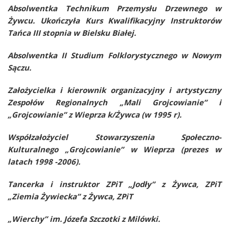
Absolwentka Technikum Przemysłu Drzewnego w
Żywcu. Ukończyła Kurs Kwalifikacyjny Instruktorów
Tańca III stopnia w Bielsku Białej.
Absolwentka II Studium Folklorystycznego w Nowym
Sączu.
Założycielka i kierownik organizacyjny i artystyczny
Zespołów Regionalnych „Mali Grojcowianie” i
„Grojcowianie” z Wieprza k/Żywca (w 1995 r).
Współzałożyciel Stowarzyszenia Społeczno-
Kulturalnego „Grojcowianie” w Wieprza (prezes w
latach 1998 -2006).
Tancerka i instruktor ZPiT „Jodły” z Żywca, ZPiT
„Ziemia Żywiecka” z Żywca, ZPiT
„
Wierchy” im. Józefa Szczotki z Milówki.