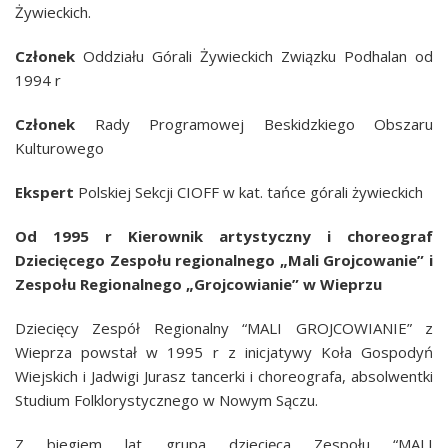
Żywieckich.
Członek
Oddziału Górali Żywieckich Związku Podhalan od
1994 r
Członek
Rady Programowej Beskidzkiego Obszaru
Kulturowego
Ekspert
Polskiej Sekcji CIOFF w kat. tańce górali żywieckich
Od 1995 r Kierownik artystyczny i choreograf
Dziecięcego Zespołu regionalnego „Mali Grojcowanie” i
Zespołu Regionalnego „Grojcowianie” w Wieprzu
Dziecięcy Zespół Regionalny “MALI GROJCOWIANIE” z
Wieprza powstał w 1995 r
z inicjatywy Koła Gospodyń
Wiejskich i Jadwigi Jurasz tancerki i choreografa, absolwentki
Studium Folklorystycznego w Nowym Sączu.
Z biegiem lat grupa dziecięca Zespołu “MALI