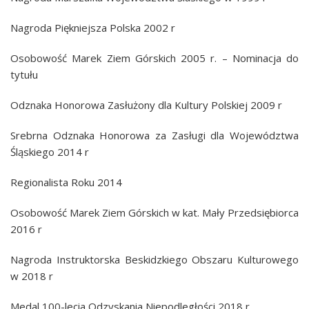
Nagroda Piękniejsza Polska 2002 r
Osobowość Marek Ziem Górskich 2005 r. – Nominacja do
tytułu
Odznaka Honorowa Zasłużony dla Kultury Polskiej 2009 r
Srebrna Odznaka Honorowa za Zasługi dla Województwa
Śląskiego 2014 r
Regionalista Roku 2014
Osobowość Marek Ziem Górskich w kat. Mały Przedsiębiorca
2016 r
Nagroda Instruktorska Beskidzkiego Obszaru Kulturowego
w 2018 r
Medal 100-lecia Odzyskania Niepodległości 2018 r