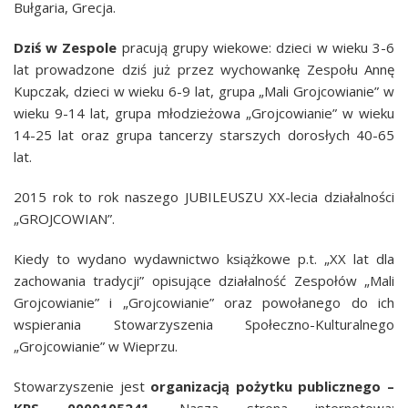
Bułgaria, Grecja.
Dziś w Zespole
pracują grupy wiekowe: dzieci w wieku 3-6
lat prowadzone dziś już przez wychowankę Zespołu Annę
Kupczak, dzieci w wieku 6-9 lat, grupa „Mali Grojcowianie” w
wieku 9-14 lat, grupa młodzieżowa „Grojcowianie” w wieku
14-25 lat oraz grupa tancerzy starszych dorosłych 40-65
lat.
2015 rok to rok naszego JUBILEUSZU XX-lecia działalności
„GROJCOWIAN”.
Kiedy to wydano wydawnictwo książkowe p.t. „XX lat dla
zachowania tradycji” opisujące działalność Zespołów „Mali
Grojcowianie” i „Grojcowianie” oraz powołanego do ich
wspierania Stowarzyszenia Społeczno-Kulturalnego
„Grojcowianie” w Wieprzu.
Stowarzyszenie jest
organizacją pożytku publicznego –