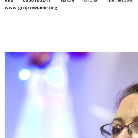
KRS 0000105241
. Nasza strona internetowa:
www.grojcowianie.org