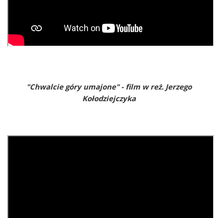
"Chwalcie góry umajone" - film w reż. Jerzego
Kołodziejczyka