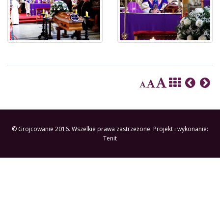
© Grojcowanie 2016. Wszelkie prawa zastrzeżone. Projekt i wykonanie:
Tenit