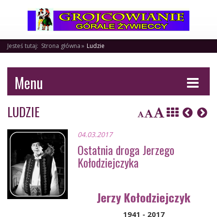
Jesteś tutaj:
Strona główna
Ludzie
Menu
LUDZIE
04.03.2017
Ostatnia droga Jerzego
Kołodziejczyka
Jerzy Kołodziejczyk
1941 - 2017