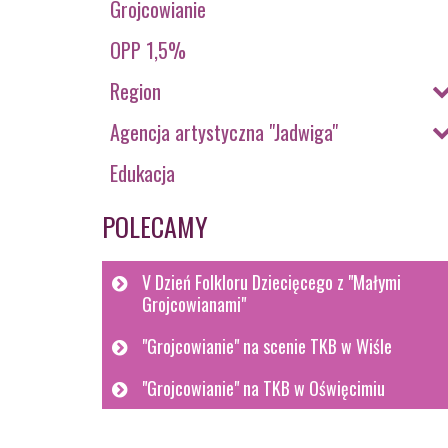
Grojcowianie
OPP 1,5%
Region
Agencja artystyczna "Jadwiga"
Edukacja
POLECAMY
V Dzień Folkloru Dziecięcego z "Małymi
Grojcowianami"
"Grojcowianie" na scenie TKB w Wiśle
"Grojcowianie" na TKB w Oświęcimiu