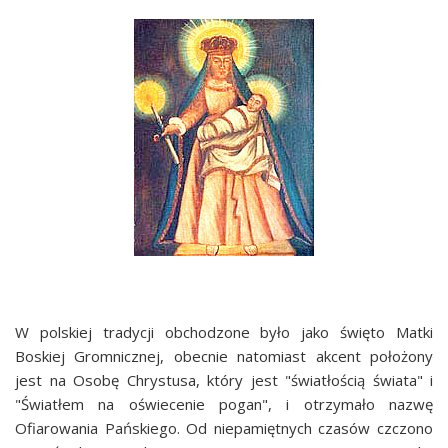
W polskiej tradycji obchodzone było jako święto Matki
Boskiej Gromnicznej, obecnie natomiast akcent położony
jest na Osobę Chrystusa, który jest "światłością świata" i
"Światłem na oświecenie pogan", i otrzymało nazwę
Ofiarowania Pańskiego. Od niepamiętnych czasów czczono