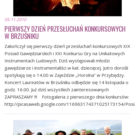
05.11.2010
PIERWSZY DZIEŃ PRZESŁUCHAŃ KONKURSOWYCH
W BRZUŚNIKU
Zakończył się pierwszy dzień przesłuchań konkursowych XIX
Posiad Gawędziarskich i XXI Konkursu Gry na Unikatowych
Instrumentach Ludowych. Dziś występowali młodzi
gawędziarze i instrumentaliści w kat. dziecięcej. Jutro dorośli
spotykają się o 14.00 w Zajeździe „Horolna” w Przybędzy.
Koncert Laureatów w Brzuśniku odbędzie się 14 listopada o
godz. 16.00. Już dziś wszystkich zainteresowanych
ZAPRASZAMY !!! Fotogaleria z pierwszego dnia konkursów:
http://picasaweb.google.com/116963174371025173154/Posi