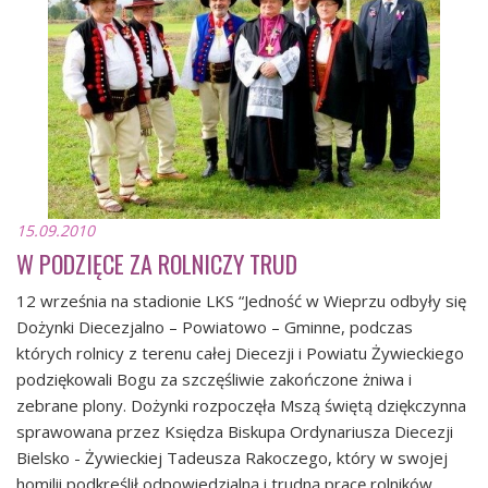
15.09.2010
W PODZIĘCE ZA ROLNICZY TRUD
12 września na stadionie LKS “Jedność w Wieprzu odbyły się
Dożynki Diecezjalno – Powiatowo – Gminne, podczas
których rolnicy z terenu całej Diecezji i Powiatu Żywieckiego
podziękowali Bogu za szczęśliwie zakończone żniwa i
zebrane plony. Dożynki rozpoczęła Mszą świętą dziękczynna
sprawowana przez Księdza Biskupa Ordynariusza Diecezji
Bielsko - Żywieckiej Tadeusza Rakoczego, który w swojej
homilii podkreślił odpowiedzialną i trudną pracę rolników,