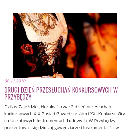
06.11.2010
DRUGI DZIEŃ PRZESŁUCHAŃ KONKURSOWYCH W
PRZYBĘDZY
Dziś w Zajeździe „Horolna” trwał 2 dzień przesłuchań
konkursowych XIX Posiad Gawędziarskich i XXI Konkursu Gry
na Unikatowych Instrumentach Ludowych. W Przybędzy
prezentowali się dziusiaj gawędziarze i Instrumentaliści w