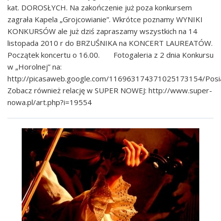
kat. DOROSŁYCH. Na zakończenie już poza konkursem
zagrała Kapela „Grojcowianie”. Wkrótce poznamy WYNIKI
KONKURSÓW ale już dziś zapraszamy wszystkich na 14
listopada 2010 r do BRZUŚNIKA na KONCERT LAUREATÓW.
Początek koncertu o 16.00. Fotogaleria z 2 dnia Konkursu
w „Horolnej” na:
http://picasaweb.google.com/116963174371025173154/Posi
Zobacz również relację w SUPER NOWEJ:
http://www.super-
nowa.pl/art.php?i=19554