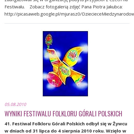
Festiwalu. Zobacz fotogalerią zdjęć Pana Piotra Jakubca:
http://picasaweb.google.pl/mjurasz0/DziecieceMiedzynarodo
05.08.2010
WYNIKI FESTIWALU FOLKLORU GÓRALI POLSKICH
41. Festiwal Folkloru Górali Polskich odbył się w Żywcu
w dniach od 31 lipca do 4 sierpnia 2010 roku. Wzięło w