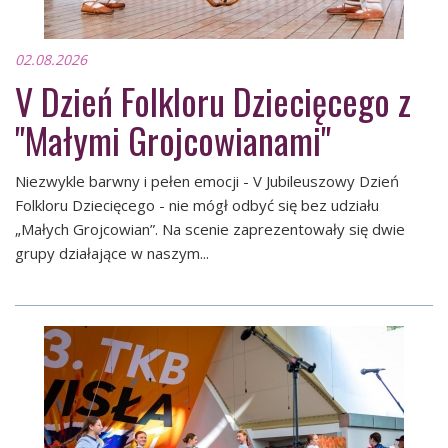
02.08.2026
V Dzień Folkloru Dziecięcego z
"Małymi Grojcowianami"
Niezwykle barwny i pełen emocji - V Jubileuszowy Dzień
Folkloru Dziecięcego - nie mógł odbyć się bez udziału
„Małych Grojcowian”. Na scenie zaprezentowały się dwie
grupy działające w naszym...