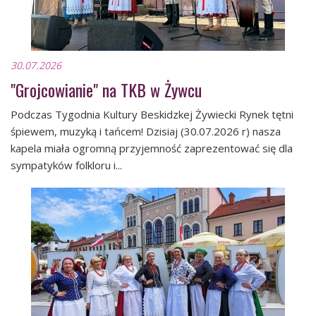
30.07.2026
"Grojcowianie" na TKB w Żywcu
Podczas Tygodnia Kultury Beskidzkej Żywiecki Rynek tętni
śpiewem, muzyką i tańcem! Dzisiaj (30.07.2026 r) nasza
kapela miała ogromną przyjemność zaprezentować się dla
sympatyków folkloru i...