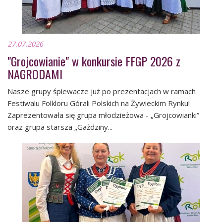
27.07.2026
"Grojcowianie" w konkursie FFGP 2026 z
NAGRODAMI
Nasze grupy śpiewacze już po prezentacjach w ramach
Festiwalu Folkloru Górali Polskich na Żywieckim Rynku!
Zaprezentowała się grupa młodzieżowa - „Grojcowianki”
oraz grupa starsza „Gaździny...